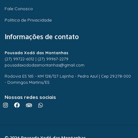
Fale Conosco
Política de Privacidade
Informações de contato
Pousada Xodó das Montanhas
(27) 99722-6012
|
(27) 99967-2279
pousadaxododasmontanhas@gmail.com
Rodovia ES 165 - KM 128/127 Lajinha - Pedra Azul | Cep 29.278-000
- Domingos Martins/ES
Nossas redes sociais
© 2026 Pousada Xodó das Montanhas