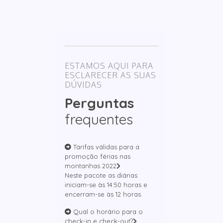
ESTAMOS AQUI PARA
ESCLARECER AS SUAS
DÚVIDAS
Perguntas
frequentes
Tarifas válidas para a
promoção férias nas
montanhas 2022
Neste pacote as diárias
iniciam-se às 14:50 horas e
encerram-se às 12 horas.
Qual o horário para o
check-in e check-out?