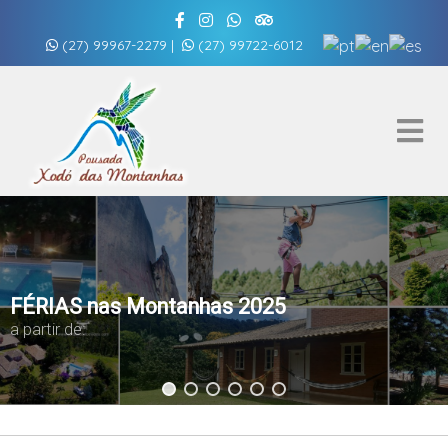
(27) 99967-2279
|
(27) 99722-6012
FÉRIAS nas Montanhas 2025
a partir de: