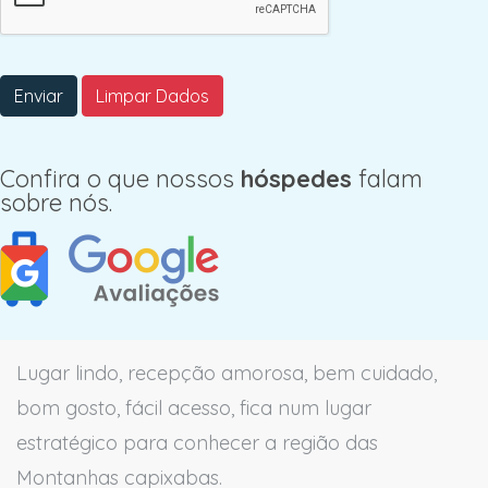
Enviar
Limpar Dados
Confira o que nossos
hóspedes
falam
sobre nós.
Lugar lindo, recepção amorosa, bem cuidado,
bom gosto, fácil acesso, fica num lugar
estratégico para conhecer a região das
Montanhas capixabas.